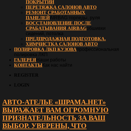
ПОКРЫТИЙ
ПЕРЕТЯЖКА САЛОНОВ АВТО
РЕМОНТ СРАБОТАННЫХ
ПАНЕЛЕЙ
AIRBAG торпеды, руля
ВОССТАНОВЛЕНИЕ ПОСЛЕ
СРАБАТЫВАНИЯ AIRBAG
обшивки
сидений, потолка
ПРЕДПРОДАЖНАЯ ПОДГОТОВКА.
ХИМЧИСТКА САЛОНОВ АВТО
ПОЛИРОВКА ЛКП КУЗОВА
профессиональная
полировка ЛКП
ГАЛЕРЕЯ
Наши работы
КОНТАКТЫ
Как нас найти
REGISTER
LOGIN
АВТО-АТЕЛЬЕ «ШРАМА.НЕТ»
ВЫРАЖАЕТ ВАМ ОГРОМНУЮ
ПРИЗНАТЕЛЬНОСТЬ ЗА ВАШ
ВЫБОР. УВЕРЕНЫ, ЧТО