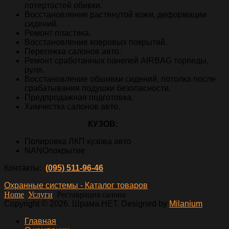
потертостей обивки.
Восстановление растянутой кожи, деформации
сидений.
Ремонт пластика.
Восстановление ковровых покрытий.
Перетяжка салонов авто.
Ремонт сработанных панелей AIRBAG торпеды,
руля.
Восстановление обшивки сидений, потолка после
срабатывания подушки безопасности.
Предпродажная подготовка.
Химчистка салонов авто.
КУЗОВ:
Полировка ЛКП кузова авто
NANOпокрытие
Контакты:
(095) 511-96-46‎
Охранные системы - Каталог товаров
Home
Услуги
Реставрация салона
Copyright © 2026. Шрама.НЕТ. Designed by
Milanium
Главная