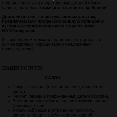
(пошив, перетяжка) поврежденных деталей обивки
салона, тщательная
химчистка салона с разборкой.
Дополнительно, к выше указанным услугам,
предлагаем Вам профессиональную полировку
кузова и деталей салона авто с нанесением
NANOпокрытия.
Мы используем только качественные материалы и
химию мировых, хорошо зарекомендованных
производителей.
НАШИ УСЛУГИ:
САЛОН
:
Покраска салона (восстановление, изменение
цвета).
Ремонт, перешив поврежденных деталей салона.
Восстановление обивки сидений из кожи, винила
(кожзама), ткани.
Локальный ремонт, устранение прожогов,
царапин, трещин, глубоких повреждений,